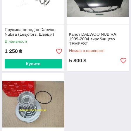
Пружина передня Daewoo
Nubira (Lesjofors, Швеція)
Капот DAEWOO NUBIRA
1999-2004 виробництво
В наявності
TEMPEST
1 250
Немає в наявності
₴
5 800
₴
Купити