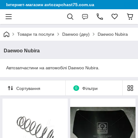
Інтернет-магазин avtozapchast75.com.ua
Товари та послуги
Daewoo (деу)
Daewoo Nubira
Daewoo Nubira
Автозапчастини на автомобілі Daewoo Nubira.
Сортування
0
Фільтри