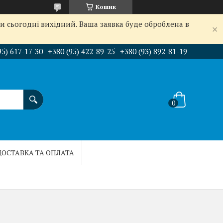
Кошик
и сьогодні вихідний. Ваша заявка буде оброблена в
95) 617-17-30
+380 (95) 422-89-25
+380 (93) 892-81-19
ДОСТАВКА ТА ОПЛАТА