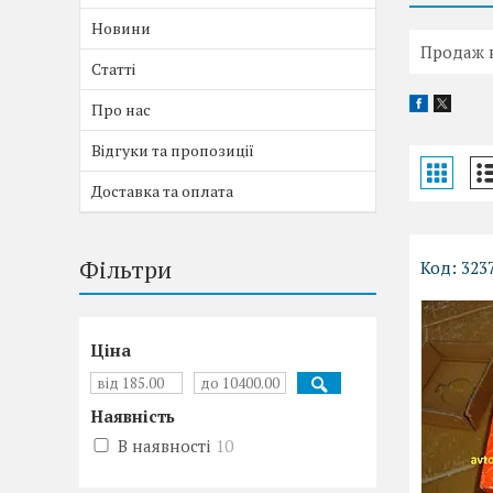
Новини
Продаж н
Статті
Про нас
Відгуки та пропозиції
Доставка та оплата
Фільтри
323
Ціна
Наявність
В наявності
10