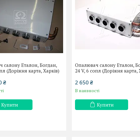
 салону Еталон, Богдан,
Опалювач салону Еталон, Б
опл (Доріжня карта, Харків)
24 V, 6 сопл (Доріжня карта, 
0 ₴
2 650 ₴
ті
В наявності
Купити
Купити