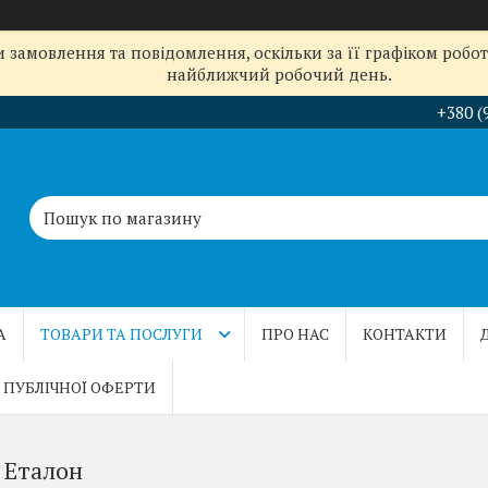
замовлення та повідомлення, оскільки за її графіком робот
найближчий робочий день.
+380 (
А
ТОВАРИ ТА ПОСЛУГИ
ПРО НАС
КОНТАКТИ
 ПУБЛІЧНОЇ ОФЕРТИ
 Еталон