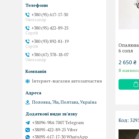
+380 (95) 617-17-30
Олександр
+380 (95) 422-89-25
Сергій
+380 (93) 892-81-19
Опалювач
Сергій
6 сопл
+380 (67) 378-18-07
Олександр
2 650 ₴
В наявнос
Інтернет-магазин автозапчастин
Половка, 78а, Полтава, Україна
329
+38096-984-7007 Telegram
+38095-422-89-25 Viber
+38095-617-17-30 WhatsApp