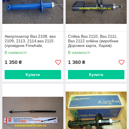
Амортизатор Ваз 2108, ваз
Стійка Ваз 2110, Ваз 2111,
2109, 2113, 2114,ваз 2115
Ваз 2112 олійна (виробник
(провідник Finwhale,
Дорожня карта, Харків)
Німеччина)
В наявності
В наявності
1 350
1 360
₴
₴
Купити
Купити