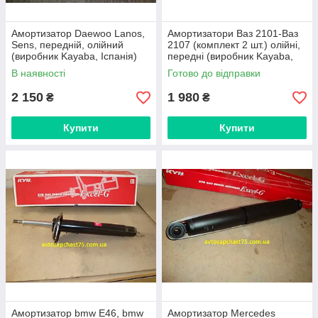
Амортизатор Daewoo Lanos,
Амортизатори Ваз 2101-Ваз
Sens, передній, олійний
2107 (комплект 2 шт.) олійні,
(виробник Kayaba, Іспанія)
передні (виробник Kayaba,
Таїланд)
В наявності
Готово до відправки
2 150
1 980
₴
₴
Купити
Купити
Амортизатор bmw E46, bmw
Амортизатор Mercedes