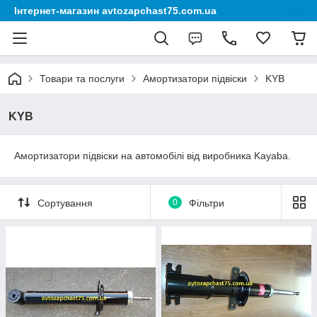
Інтернет-магазин avtozapchast75.com.ua
Товари та послуги
Амортизатори підвіски
KYB
KYB
Амортизатори підвіски на автомобілі від виробника Kayaba.
Сортування
0
Фільтри