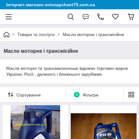
Інтернет-магазин avtozapchast75.com.ua
Товари та послуги
Масло моторне і трансмісійне
Масло моторне і трансмісійне
Масла моторні та трансмисионные відомих торгових марок
України, Росії , далекого і ближнього зарубіжжя.
Сортування
0
Фільтри