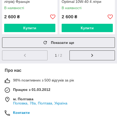
літрів) Франція
Optimal 10W-40 4 літри
В наявності
В наявності
2 600
2 600
₴
₴
Купити
Купити
Показати ще
1
/ 2
Про нас
98% позитивних з 500 відгуків за рік
Працює з 01.03.2012
м. Полтава
Половка, 78а, Полтава, Україна
Контакти