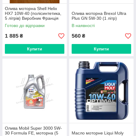
Олива моторна Shell Helix
HX7 10W-40 (полісинтетика,
Олива моторна Brexol Ultra
5 літрів) Виробник Франція
Plus GN 5W-30 (1 літр)
Готово до відправки
В наявності
1 885
560
₴
₴
Купити
Купити
Олива Mobil Super 3000 5W-
30 Formula FE, моторна (5
Масло моторне Liqui Moly