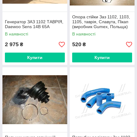
Опора стійки Заз 1102, 1103,
Генератор ЗАЗ 1102 ТАВРІЯ,
1105, таврія, Славута, Пікап
Daewoo Sens 14В 65А
(виробник Gumex, Польща)
В наявності
В наявності
2 975
520
₴
₴
Купити
Купити