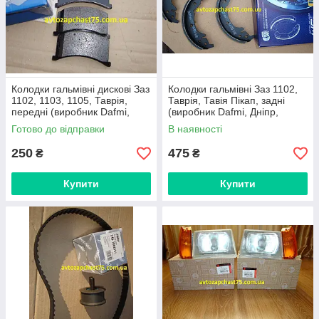
Колодки гальмівні дискові Заз
Колодки гальмівні Заз 1102,
1102, 1103, 1105, Таврія,
Таврія, Тавія Пікап, задні
передні (виробник Dafmi,
(виробник Dafmi, Дніпр,
Дніпр, Україна)
Україна)
Готово до відправки
В наявності
250
475
₴
₴
Купити
Купити