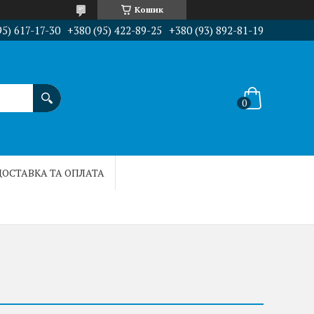
Кошик
95) 617-17-30
+380 (95) 422-89-25
+380 (93) 892-81-19
ДОСТАВКА ТА ОПЛАТА