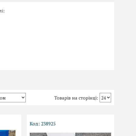
і:
238925