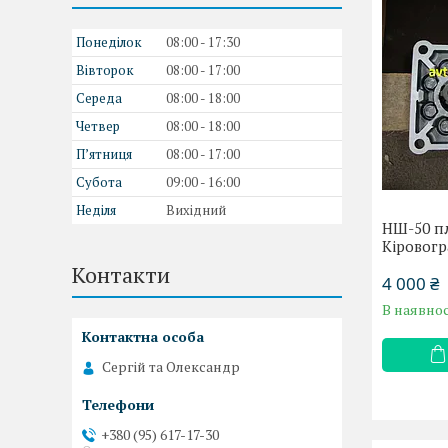
Понеділок
08:00
17:30
Вівторок
08:00
17:00
Середа
08:00
18:00
Четвер
08:00
18:00
Пʼятниця
08:00
17:00
Субота
09:00
16:00
Неділя
Вихідний
НШ-50 пл
Кіровогр
Контакти
4 000 ₴
В наявнос
Сергій та Олександр
+380 (95) 617-17-30