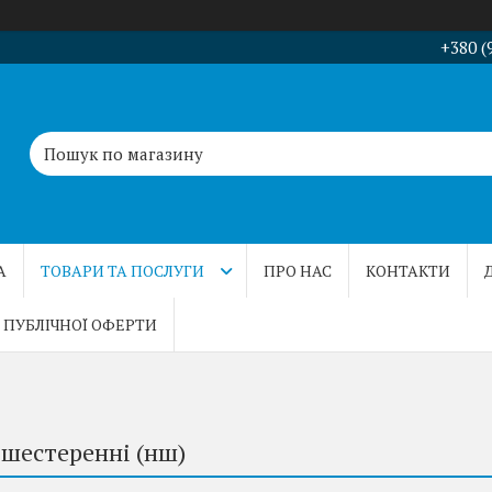
+380 (
А
ТОВАРИ ТА ПОСЛУГИ
ПРО НАС
КОНТАКТИ
 ПУБЛІЧНОЇ ОФЕРТИ
 шестеренні (нш)