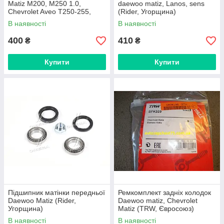
Matiz M200, M250 1.0,
daewoo matiz, Lanos, sens
Chevrolet Aveo Т250-255,
(Rider, Угорщина)
Nissan Sunny (Contitech,
В наявності
В наявності
Великобританія)
400
410
₴
₴
Купити
Купити
Підшипник матінки передньої
Ремкомплект задніх колодок
Daewoo Matiz (Rider,
Daewoo matiz, Chevrolet
Угорщина)
Matiz (TRW, Євросоюз)
В наявності
В наявності