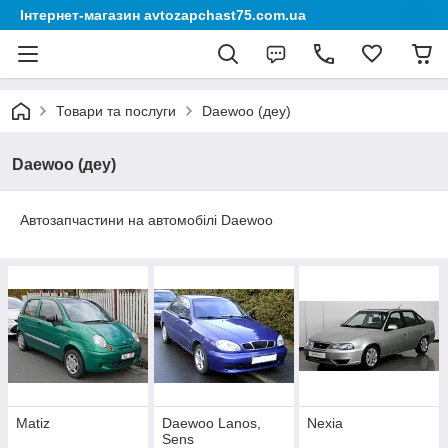
Інтернет-магазин avtozapchast75.com.ua
Товари та послуги
Daewoo (деу)
Daewoo (деу)
Автозапчастини на автомобілі Daewoo
Matiz
Daewoo Lanos,
Nexia
Sens