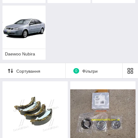
Daewoo Nubira
Сортування
0
Фільтри