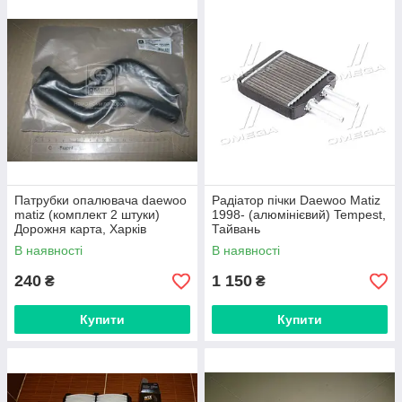
Патрубки опалювача daewoo
Радіатор пічки Daewoo Matiz
matiz (комплект 2 штуки)
1998- (алюмінієвий) Tempest,
Дорожня карта, Харків
Тайвань
В наявності
В наявності
240
1 150
₴
₴
Купити
Купити