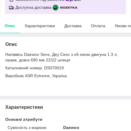
Доступна доставка
Опис
Характеристики
Доставка
Оплата
Умови п
Опис
Напіввісь Daewoo Sens, Деу Сенс з об ємом двигуна 1.3 л,
права, довга 690 мм 22/22 шлиця .
Каталожний номер: DS070019.
Виробник ASR Extreme, Україна.
Характеристики
Основні атрибути
Сумісність з маркою
Daewoo