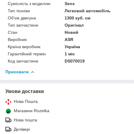
Сумісність з моделлю
Sens
Тип техніки
Легковий автомобіль
Об'єм двигуна
1300 куб. см
Тип запчастини
Оригінал
Стан
Новий
Виробник
ASR
Країна виробник
Україна
Гарантійний термін
1 міс
Код запчастини
DS070019
Приховати
Умови доставки
Нова Пошта
Магазини Rozetka
Нова пошта
Делівері