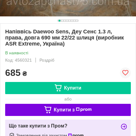
Напіввісь Daewoo Sens, Деу Сенс 1.3 л,
права, довга 690 мм 22/22 шлиця (виробник
ASR Extreme, Україна)
В наявності
Код: 4560321
Роздріб
685
₴
Купити
або
Купити з
Що таке купити з Пром?
Замовлення під захистом