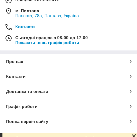
м. Полтава
Половка, 78а, Полтава, Україна
Контакти
Сьогодні працює з 08:00 до 17:00
Показати весь графік роботи
Про нас
Контакти
Доставка та оплата
Графік роботи
Повна версія сайту
Сайт створено на маркетплейсі
Prom.ua