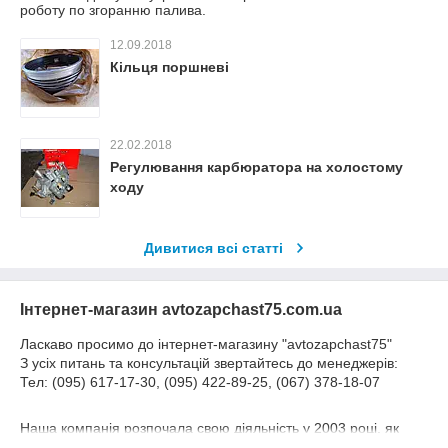
роботу по згоранню палива.
12.09.2018
Кільця поршневі
22.02.2018
Регулювання карбюратора на холостому
ходу
Дивитися всі статті
Інтернет-магазин avtozapchast75.com.ua
Ласкаво просимо до інтернет-магазину "avtozapchast75"
З усіх питань та консультацій звертайтесь до менеджерів:
Тел: (095) 617-17-30, (095) 422-89-25, (067) 378-18-07
Наша компанія розпочала свою діяльність у 2003 році, як
підприємство, що займається реалізацією авто та