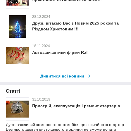
28.12.2024
Друзі, вітаємо Вас з Новим 2025 роком та
Різдвом Христовим !!!
18.11.2024
Автозапчастини фірми Raf
Дивитися всі новини
Статті
31.10.2019
Пристрій, експлуатація і ремонт стартерів
Дуже важливий компонент автомобіля це звичайно ж стартер.
Без нього двигун внутрішнього згоряння не зможе почати