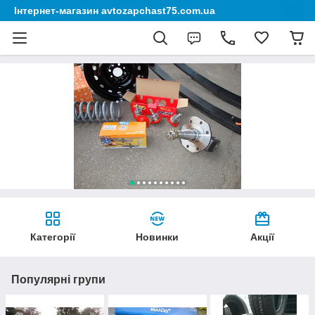
Інтернет-магазин avtozapchast75.com.ua
Категорії
Новинки
Акції
Популярні групи