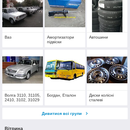
Ваз
Амортизатори
Автошини
підвіски
Волга 3110, 31105,
Богдан, Еталон
Диски колісні
2410, 3102, 31029
сталеві
Дивитися всі групи
Вітрина