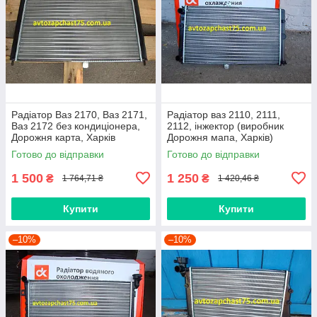
Радіатор Ваз 2170, Ваз 2171,
Радіатор ваз 2110, 2111,
Ваз 2172 без кондиціонера,
2112, інжектор (виробник
Дорожня карта, Харків
Дорожня мапа, Харків)
Готово до відправки
Готово до відправки
1 500
1 250
₴
₴
1 764,71 ₴
1 420,46 ₴
Купити
Купити
–10%
–10%