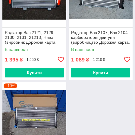
Радіатор Ваз 2121, 2129,
Радіатор Ваз 2107, Ваз 2104
2130, 2131, 21213, Нива
карбюраторні двигуни
(виробник Дорожня карта,
(виробництво Дорожня карта,
Харків)
Харків)
В наявності
В наявності
1 395
1 089
₴
₴
1 550 ₴
1 210 ₴
Купити
Купити
–10%