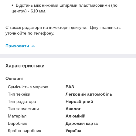
Відстань між нижніми штирями пластмасовими (по
центру) - 610 мм.
Є також радіатори на інжекторні двигуни. Ціну і наявність
уточнюйте по телефону.
Приховати
Характеристики
Основні
Сумісність з маркою
ВАЗ
Тип техніки
Легковий автомобіль
Тип радіатора
Нерозбірний
Тип запчастини
Аналог
Матеріал
Алюміній
Виробник
Дорожня карта
Країна виробник
Україна