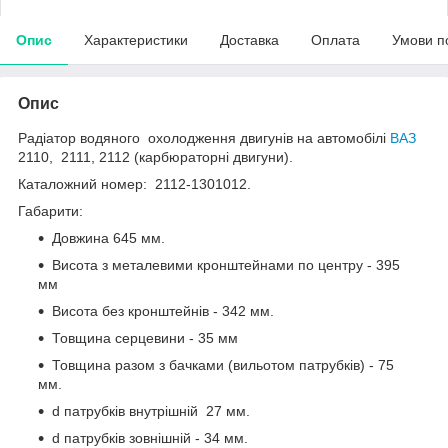
Опис
Характеристики
Доставка
Оплата
Умови п
Опис
Радіатор водяного охолодження двигунів на автомобілі
ВАЗ
2110, 2111, 2112 (карбюраторні двигуни).
Каталожний номер: 2112-1301012.
Габарити:
Довжина 645 мм.
Висота з металевими кронштейнами по центру - 395
мм
Висота без кронштейнів - 342 мм.
Товщина серцевини - 35 мм
Товщина разом з бачками (вильотом патрубків) - 75
мм.
d патрубків внутрішній 27 мм.
d патрубків зовнішній - 34 мм.