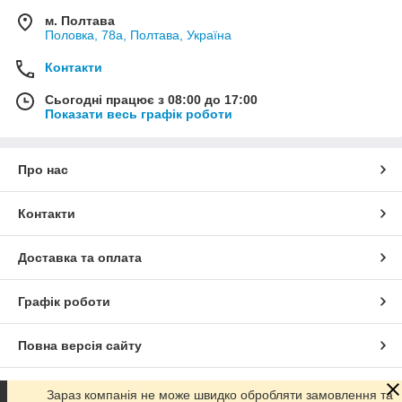
м. Полтава
Половка, 78а, Полтава, Україна
Контакти
Сьогодні працює з 08:00 до 17:00
Показати весь графік роботи
Про нас
Контакти
Доставка та оплата
Графік роботи
Повна версія сайту
Сайт створено на маркетплейсі
Prom.ua
Зараз компанія не може швидко обробляти замовлення та