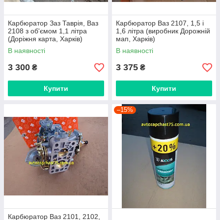
Карбюратор Заз Таврія, Ваз
Карбюратор Ваз 2107, 1,5 і
2108 з об'ємом 1,1 літра
1,6 літра (виробник Дорожній
(Доріжня карта, Харків)
мап, Харків)
В наявності
В наявності
3 300
3 375
₴
₴
Купити
Купити
–15%
Карбюратор Ваз 2101, 2102,