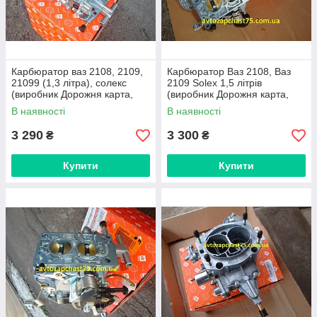
Карбюратор ваз 2108, 2109,
Карбюратор Ваз 2108, Ваз
21099 (1,3 літра), солекс
2109 Solex 1,5 літрів
(виробник Дорожня карта,
(виробник Дорожня карта,
Харків)
Харків, Україна)
В наявності
В наявності
3 290
3 300
₴
₴
Купити
Купити