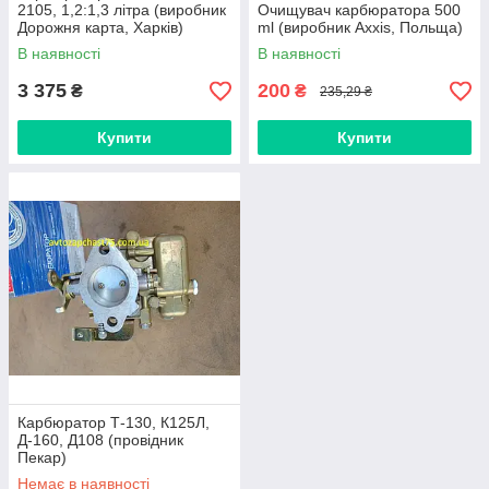
2105, 1,2:1,3 літра (виробник
Очищувач карбюратора 500
Дорожня карта, Харків)
ml (виробник Axxis, Польща)
В наявності
В наявності
3 375
200
₴
₴
235,29 ₴
Купити
Купити
Карбюратор Т-130, К125Л,
Д-160, Д108 (провідник
Пекар)
Немає в наявності