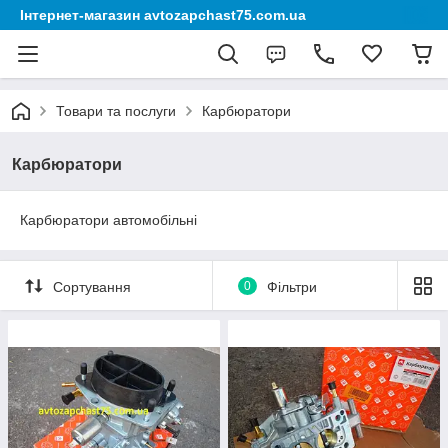
Інтернет-магазин avtozapchast75.com.ua
Товари та послуги
Карбюратори
Карбюратори
Карбюратори автомобільні
Сортування
0
Фільтри