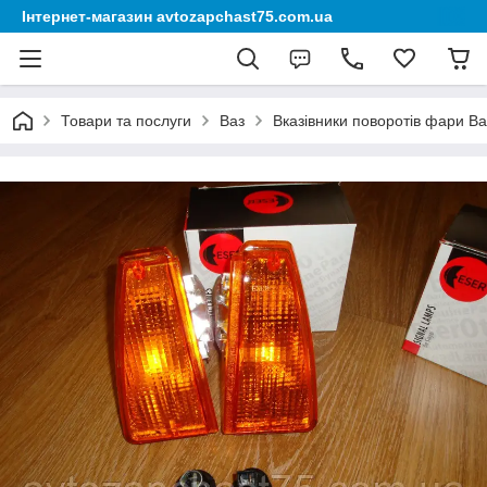
Інтернет-магазин avtozapchast75.com.ua
Товари та послуги
Ваз
Вказівники поворотів фари Ва