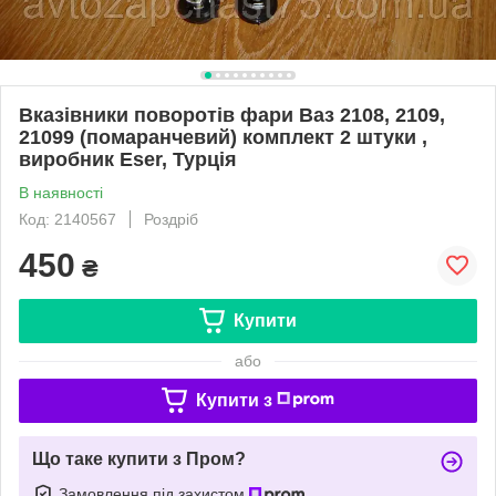
Вказівники поворотів фари Ваз 2108, 2109,
21099 (помаранчевий) комплект 2 штуки ,
виробник Eser, Турція
В наявності
Код: 2140567
Роздріб
450
₴
Купити
або
Купити з
Що таке купити з Пром?
Замовлення під захистом