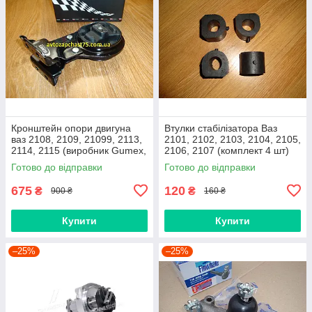
Кронштейн опори двигуна
Втулки стабілізатора Ваз
ваз 2108, 2109, 21099, 2113,
2101, 2102, 2103, 2104, 2105,
2114, 2115 (виробник Gumex,
2106, 2107 (комплект 4 шт)
Польща)
виробник Gumex, Польща
Готово до відправки
Готово до відправки
675
120
₴
₴
900 ₴
160 ₴
Купити
Купити
–25%
–25%