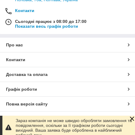
Контакти
Сьогодні працює з 08:00 до 17:00
Показати весь графік роботи
Про нас
Контакти
Доставка та оплата
Графік роботи
Повна версія сайту
Сайт створено на маркетплейсі
Prom.ua
Зараз компанія не може швидко обробляти замовлення та
повідомлення, оскільки за її графіком роботи сьогодні
вихідний. Ваша заявка буде оброблена в найближчий
Політика конфіденційності