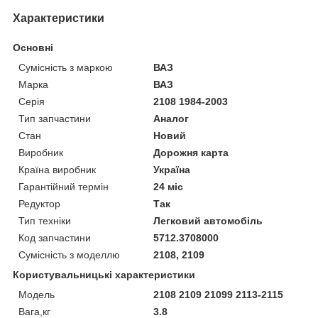
Характеристики
Основні
Сумісність з маркою
ВАЗ
Марка
ВАЗ
Серія
2108 1984-2003
Тип запчастини
Аналог
Стан
Новий
Виробник
Дорожня карта
Країна виробник
Україна
Гарантійний термін
24 міс
Редуктор
Так
Тип техніки
Легковий автомобіль
Код запчастини
5712.3708000
Сумісність з моделлю
2108, 2109
Користувальницькі характеристики
Модель
2108 2109 21099 2113-2115
Вага,кг
3.8