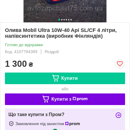
Олива Mobil Ultra 10W-40 Api SL/CF 4 літри,
напівсинтетика (виробник Фінляндія)
Готово до відправки
Код: 4107784389
Роздріб
1 300
₴
Купити
або
Купити з
Що таке купити з Пром?
Замовлення під захистом