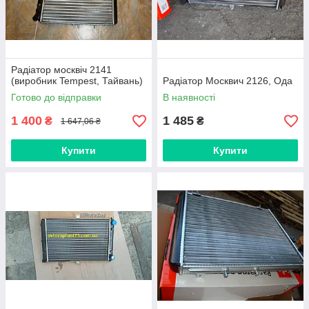
Радіатор москвіч 2141
(виробник Tempest, Тайвань)
Радіатор Москвич 2126, Ода
Готово до відправки
В наявності
1 400
1 485
₴
₴
1 647,06 ₴
Купити
Купити