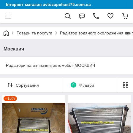
Інтернет-магазин avtozapchast75.com.ua
Товари та послуги
Радіатор водяного охолодження дви
Москвич
Радіатори на вітчизняні автомобілі МОСКВИЧ
Сортування
0
Фільтри
–15%