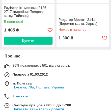
Радіатор іж, москвич 2126,
2717 (виробник Tempest,
завод Тайвань)
Радіатор Москвіч 2141
В наявності
(Дорожня карта, Харків)
1 485
Немає в наявності
₴
1 300
₴
Купити
Про нас
98% позитивних з 501 відгука за рік
Працює з 01.03.2012
м. Полтава
Половка, 78а, Полтава, Україна
Контакти
Сьогодні працює з 08:00 до 17:00
Показати весь графік роботи