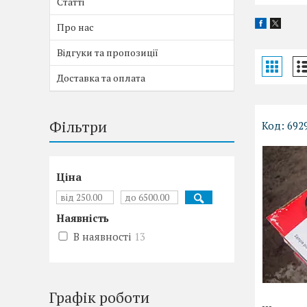
Статті
Про нас
Відгуки та пропозиції
Доставка та оплата
Фільтри
692
Ціна
Наявність
В наявності
13
Графік роботи