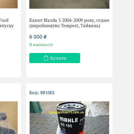
Ford
Капот Mazda 3 2004-2009 року, седан
випуску
(виробництво Tempest, Тайвань)
6 000 ₴
В наявності
Купити
881001