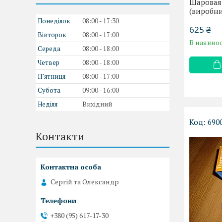
Шаровая
(виробни
Понеділок
08:00
17:30
625 ₴
Вівторок
08:00
17:00
В наявнос
Середа
08:00
18:00
Четвер
08:00
18:00
Пʼятниця
08:00
17:00
Субота
09:00
16:00
Неділя
Вихідний
690
Контакти
Сергій та Олександр
+380 (95) 617-17-30