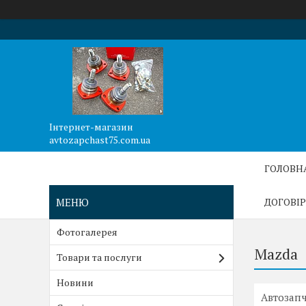
Інтернет-магазин
avtozapchast75.com.ua
ГОЛОВН
ДОГОВІР
Фотогалерея
Mazda
Товари та послуги
Новини
Автозап