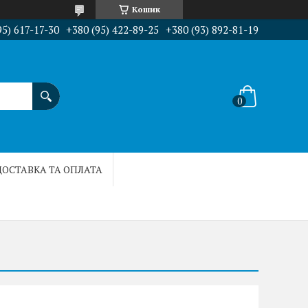
Кошик
95) 617-17-30
+380 (95) 422-89-25
+380 (93) 892-81-19
ДОСТАВКА ТА ОПЛАТА