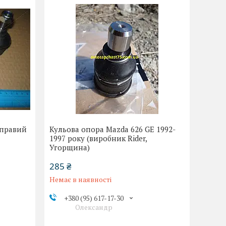
 правий
Кульова опора Mazda 626 GE 1992-
1997 року (виробник Rider,
Угорщина)
285 ₴
Немає в наявності
+380 (95) 617-17-30
Олександр