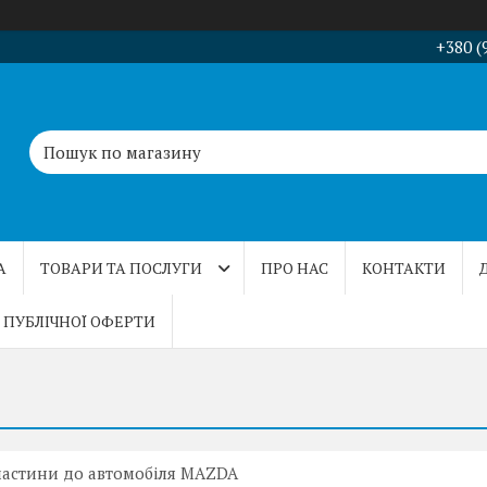
+380 (
А
ТОВАРИ ТА ПОСЛУГИ
ПРО НАС
КОНТАКТИ
 ПУБЛІЧНОЇ ОФЕРТИ
частини до автомобіля MAZDA