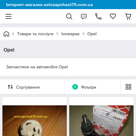
Інтернет-магазин avtozapchast75.com.ua
Товари та послуги
Іномарки
Opel
Opel
Запчастини на автомобілі Opel
Сортування
0
Фільтри