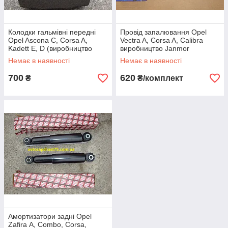
Колодки гальмівні передні
Провід запалювання Opel
Opel Ascona C, Corsa A,
Vectra A, Corsa A, Calibra
Kadett E, D (виробництво
виробництво Janmor
Bosch, Німеччина)
Немає в наявності
Немає в наявності
700
620
₴
₴/комплект
Амортизатори задні Opel
Zafira А, Combo, Corsa,