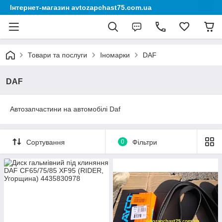
Інтернет-магазин avtozapchast75.com.ua
Товари та послуги
Іномарки
DAF
DAF
Автозапчастини на автомобілі Daf
Сортування
0
Фільтри