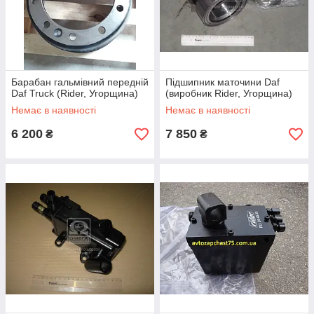
Барабан гальмівний передній
Підшипник маточини Daf
Daf Truck (Rider, Угорщина)
(виробник Rider, Угорщина)
Немає в наявності
Немає в наявності
6 200
7 850
₴
₴