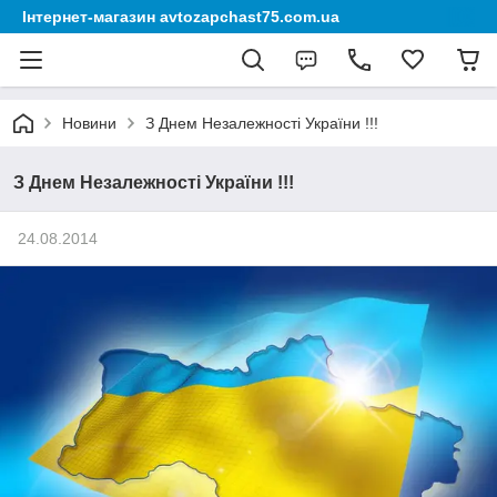
Інтернет-магазин avtozapchast75.com.ua
Новини
З Днем Незалежності України !!!
З Днем Незалежності України !!!
24.08.2014