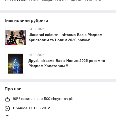
- 0124555005 Bosch генератор Iveco Eurocargo 24В 70А
Інші новини рубрики
24.12.2025
Шановні клієнти , вітаємо Вас з Різдвом
Христовим та Новим 2026 роком!
28.12.2024
Друзі, вітаємо Вас з Новим 2025 роком та
Різдвом Христовим !!!
Про нас
98% позитивних з 500 відгуків за рік
Працює з 01.03.2012