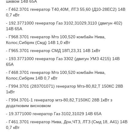
шківом 14В 65А
- Г462.3701 генератор Т40,40М, ЛТЗ 55,60 (Д10-28ЕС2) 14В
0,7 кВт
- 192.3771000 генератор Газ 3102,31029,3110 (двигун 402)
14В 65А
- Г968.3701 генератор Мтз 100,520 комбайн Нива,
Колос,Сибіряк (Смд) 14В 1,0 кВт
- Г965.3701 генератор СМД 18П,23,31 14В 1кВт
- 193.3771000 генератор Газ 3302 (двигун УМЗ 4215) 14В
65А
- Г468.3701 генератор Мтз 100,520 комбайн Нива,
Колос,Сибіряк 14В 0,7 кВт
- Г994.3701 (283701071) генератор Мтз-80,82,Т 150КС 28В
1кВт
- Г994.3701-1 генератор мтз-80,82,Т150КС 28В 1кВт з
додатковим висновком
- 19.3771000 генератор Газ 3102,31029 14В 65А
- Г461.3701 генератор Нива, Дон,ЧТЗ, ЛТЗ (Смд 18, А41) 14В
0,7 кВт