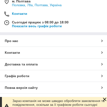
м. Полтава
Половка, 78а, Полтава, Україна
Контакти
Сьогодні працює з 08:00 до 18:00
Показати весь графік роботи
Про нас
Контакти
Доставка та оплата
Графік роботи
Повна версія сайту
Сайт створено на маркетплейсі
Prom.ua
Зараз компанія не може швидко обробляти замовлення та
повідомлення, оскільки за її графіком роботи сьогодні