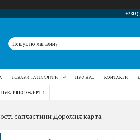
+380 (
А
ТОВАРИ ТА ПОСЛУГИ
ПРО НАС
КОНТАКТИ
 ПУБЛІЧНОЇ ОФЕРТИ
ності запчастини Дорожня карта