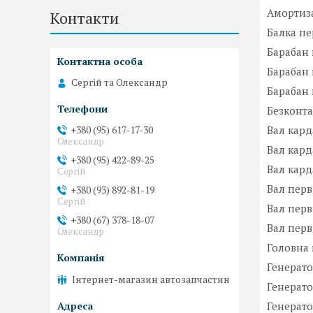
Амортиза
Контакти
Балка пер
Барабан 
Барабан 
Сергій та Олександр
Барабан 
Безконта
Вал кард
+380 (95) 617-17-30
Олександр
Вал кард
+380 (95) 422-89-25
Вал кард
Сергій
Вал перв
+380 (93) 892-81-19
Сергій
Вал пер
+380 (67) 378-18-07
Вал перв
Олександр
Головна 
Генерато
Інтернет-магазин автозапчастин
Генератор
Генератор