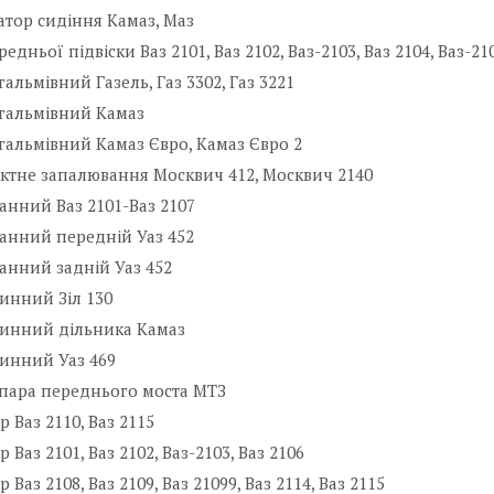
тор сидіння Камаз, Маз
едньої підвіски Ваз 2101, Ваз 2102, Ваз-2103, Ваз 2104, Ваз-210
гальмівний Газель, Газ 3302, Газ 3221
гальмівний Камаз
гальмівний Камаз Євро, Камаз Євро 2
ктне запалювання Москвич 412, Москвич 2140
анний Ваз 2101-Ваз 2107
анний передній Уаз 452
анний задній Уаз 452
инний Зіл 130
винний дільника Камаз
инний Уаз 469
пара переднього моста МТЗ
р Ваз 2110, Ваз 2115
 Ваз 2101, Ваз 2102, Ваз-2103, Ваз 2106
 Ваз 2108, Ваз 2109, Ваз 21099, Ваз 2114, Ваз 2115