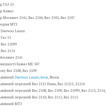
р ГАЗ 53
р Камаз
р Москвич 2141, Ваз 2104, Ваз-2105, Ваз 2107
ворня МТЗ
 Daewoo Lanos
Газ 53
Ваз 21099
Ваз 2114
Москвич 2141
видкості Камаз МЕ 307
олу Ваз 2108, Ваз 2109
льмівний
Daewoo Lanos, Sens
, Nexia
ьмівний передній Ваз 2121 Нива, Ваз 21213, 21214
мівний передній Ваз 2108, Ваз 2109, Ваз 21099, Ваз 2113, 2114,
ьмівний передній Ваз 2110, Ваз 2111, Ваз 2112
льмівний МТЗ