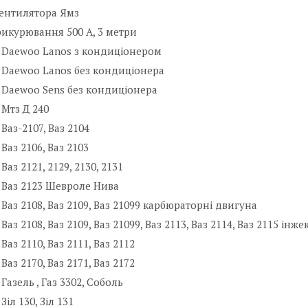
ентилятора Ямз
икурювання 500 А, 3 метри
 Daewoo Lanos з кондиціонером
 Daewoo Lanos без кондиціонера
 Daewoo Sens без кондиціонера
 Мтз Д 240
Ваз-2107, Ваз 2104
Ваз 2106, Ваз 2103
Ваз 2121, 2129, 2130, 2131
 Ваз 2123 Шевроле Нива
 Ваз 2108, Ваз 2109, Ваз 21099 карбюраторні двигуна
Ваз 2108, Ваз 2109, Ваз 21099, Ваз 2113, Ваз 2114, Ваз 2115 інж
Ваз 2110, Ваз 2111, Ваз 2112
Ваз 2170, Ваз 2171, Ваз 2172
Газель , Газ 3302, Соболь
Зіл 130, Зіл 131