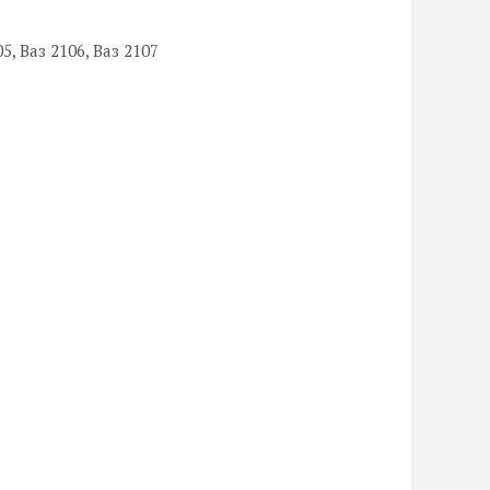
5, Ваз 2106, Ваз 2107