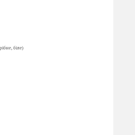
ібне, біле)