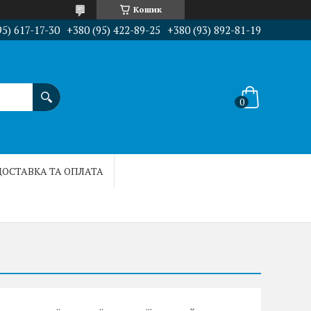
Кошик
95) 617-17-30
+380 (95) 422-89-25
+380 (93) 892-81-19
ДОСТАВКА ТА ОПЛАТА