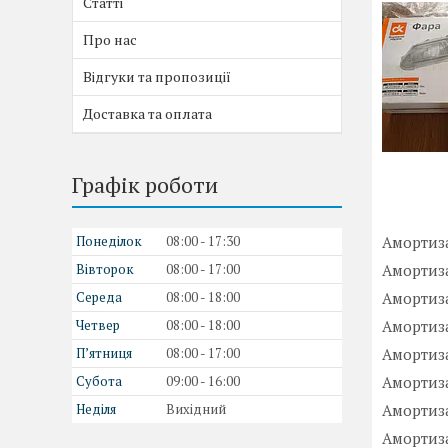
Статті
Про нас
Відгуки та пропозиції
Доставка та оплата
Графік роботи
Понеділок
08:00
17:30
Амортиза
Вівторок
08:00
17:00
Амортизат
Середа
08:00
18:00
Амортиза
Четвер
08:00
18:00
Амортиза
Пʼятниця
08:00
17:00
Амортиза
Субота
09:00
16:00
Амортиза
Неділя
Вихідний
Амортизат
Амортиз