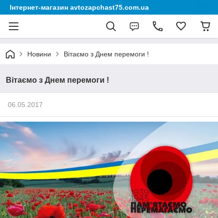
Інтернет-магазин avtozapchast75.com.ua
Новини
Вітаємо з Днем перемоги !
Вітаємо з Днем перемоги !
06.05.2017