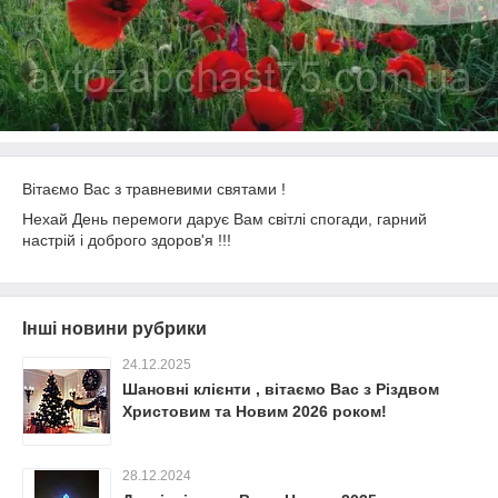
Вітаємо Вас з травневими святами !
Нехай День перемоги дарує Вам світлі спогади, гарний
настрій і доброго здоров'я !!!
Інші новини рубрики
24.12.2025
Шановні клієнти , вітаємо Вас з Різдвом
Христовим та Новим 2026 роком!
28.12.2024