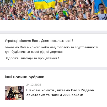
Українці, вітаємо Вас з Днем незалежності !
Бажаємо Вам мирного неба над головою та згуртованності
для будівництва своєї рідної держави !
Здоров'я, злагоди та процвітання !
Інші новини рубрики
24.12.2025
Шановні клієнти , вітаємо Вас з Різдвом
Христовим та Новим 2026 роком!