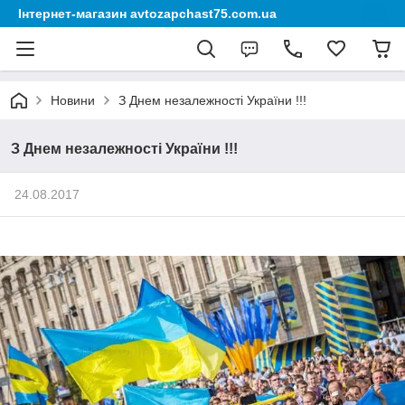
Інтернет-магазин avtozapchast75.com.ua
Новини
З Днем незалежності України !!!
З Днем незалежності України !!!
24.08.2017