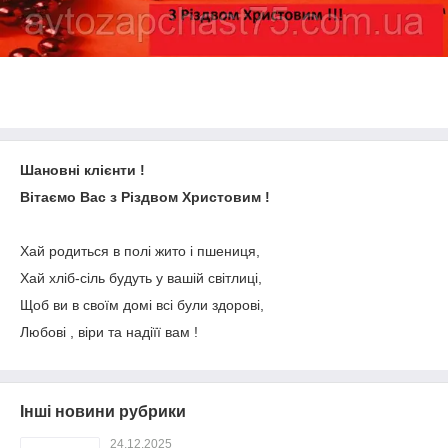
Шановні клієнти !
Вітаємо Вас з Різдвом Христовим !
Хай родиться в полі жито і пшениця,
Хай хліб-сіль будуть у вашій світлиці,
Щоб ви в своїм домі всі були здорові,
Любові , віри та надіїї вам !
Інші новини рубрики
24.12.2025