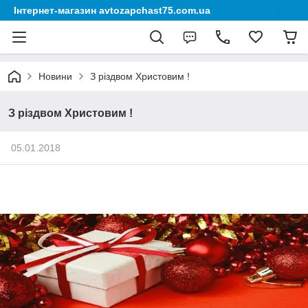
Інтернет-магазин avtozapchast75.com.ua
Новини
З різдвом Христовим !
З різдвом Христовим !
05.01.2018