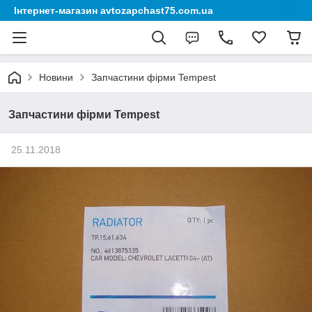
Інтернет-магазин avtozapchast75.com.ua
Новини
Запчастини фірми Tempest
Запчастини фірми Tempest
25.11.2018