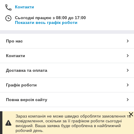
Контакти
Сьогодні працює з 08:00 до 17:00
Показати весь графік роботи
Про нас
Контакти
Доставка та оплата
Графік роботи
Повна версія сайту
Сайт створено на маркетплейсі
Prom.ua
Зараз компанія не може швидко обробляти замовлення та
повідомлення, оскільки за її графіком роботи сьогодні
вихідний. Ваша заявка буде оброблена в найближчий
Політика конфіденційності
робочий день.