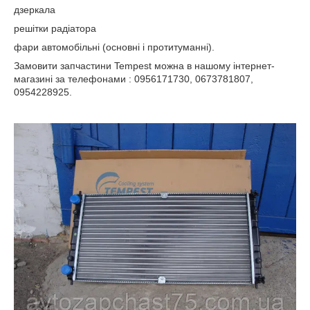
дзеркала
решітки радіатора
фари автомобільні (основні і протитуманні).
Замовити запчастини Tempest можна в нашому інтернет-
магазині за телефонами : 0956171730, 0673781807,
0954228925.