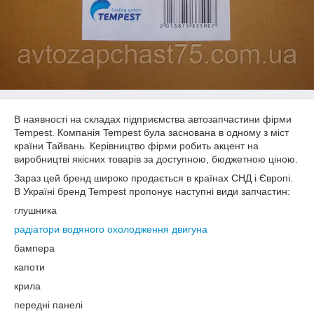
В наявності на складах підприємства автозапчастини фірми
Tempest. Компанія Tempest була заснована в одному з міст
країни Тайвань. Керівництво фірми робить акцент на
виробництві якісних товарів за доступною, бюджетною ціною.
Зараз цей бренд широко продається в країнах СНД і Європі.
В Україні бренд Tempest пропонує наступні види запчастин:
глушника
радіатори водяного охолодження двигуна
бампера
капоти
крила
передні панелі