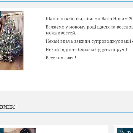
Шановні клієнти, вітаємо Вас з Новим 2
Бажаємо у новому році щастя та веселощ
можливостей.
Нехай вдача завжди супроводжує ваші 
Нехай рідні та близькі будуть поруч !
Веселих свят !
овини
.
28 груд