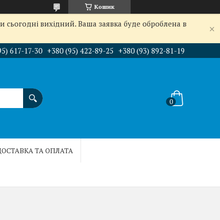
Кошик
и сьогодні вихідний. Ваша заявка буде оброблена в
95) 617-17-30
+380 (95) 422-89-25
+380 (93) 892-81-19
ДОСТАВКА ТА ОПЛАТА