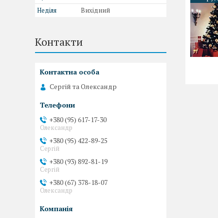
Неділя
Вихідний
Контакти
Сергій та Олександр
+380 (95) 617-17-30
Олександр
+380 (95) 422-89-25
Сергій
+380 (93) 892-81-19
Сергій
+380 (67) 378-18-07
Олександр