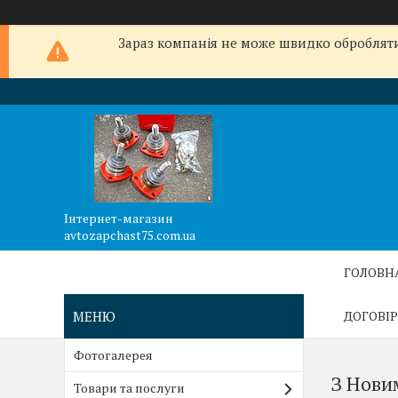
Зараз компанія не може швидко обробляти 
Інтернет-магазин
avtozapchast75.com.ua
ГОЛОВН
ДОГОВІР
Фотогалерея
З Новим
Товари та послуги