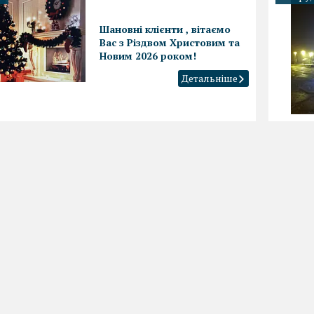
Шановні клієнти , вітаємо
Вас з Різдвом Христовим та
Новим 2026 роком!