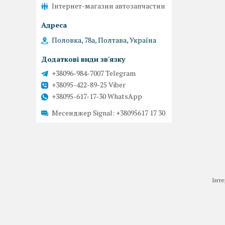
Інтернет-магазин автозапчастин
Половка, 78а, Полтава, Україна
+38096-984-7007 Telegram
+38095-422-89-25 Viber
+38095-617-17-30 WhatsApp
Месенджер Signal
+38095617 17 30