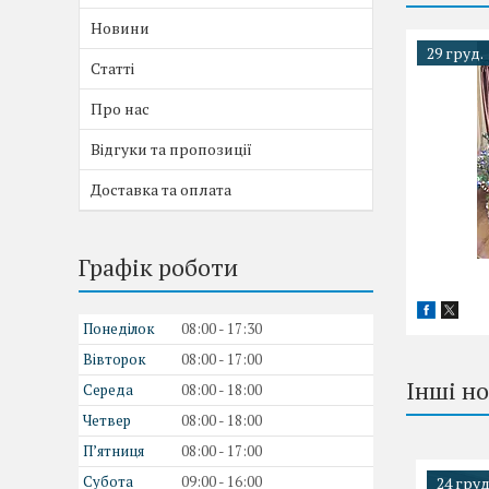
Новини
29 груд.
Статті
Про нас
Відгуки та пропозиції
Доставка та оплата
Графік роботи
Понеділок
08:00
17:30
Вівторок
08:00
17:00
Інші н
Середа
08:00
18:00
Четвер
08:00
18:00
Пʼятниця
08:00
17:00
Субота
09:00
16:00
24 груд