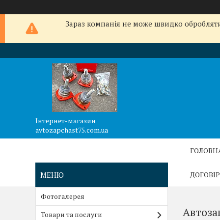
Зараз компанія не може швидко обробляти 
Інтернет-магазин
avtozapchast75.com.ua
ГОЛОВН
ДОГОВІР
Фотогалерея
Автоза
Товари та послуги