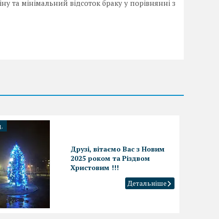
ну та мінімальний відсоток браку у порівнянні з
.
Друзі, вітаємо Вас з Новим
2025 роком та Різдвом
Христовим !!!