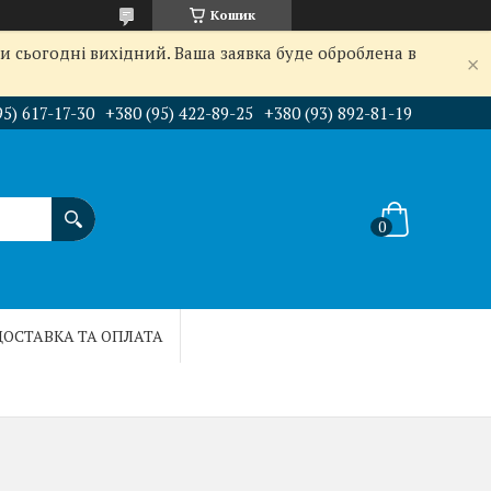
Кошик
и сьогодні вихідний. Ваша заявка буде оброблена в
95) 617-17-30
+380 (95) 422-89-25
+380 (93) 892-81-19
ДОСТАВКА ТА ОПЛАТА