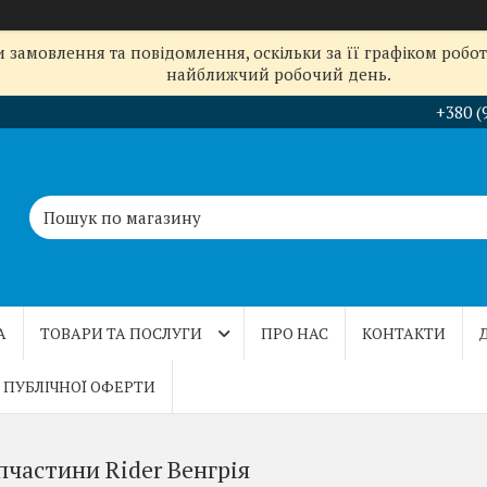
замовлення та повідомлення, оскільки за її графіком робот
найближчий робочий день.
+380 (
А
ТОВАРИ ТА ПОСЛУГИ
ПРО НАС
КОНТАКТИ
 ПУБЛІЧНОЇ ОФЕРТИ
пчастини Rider Венгрія