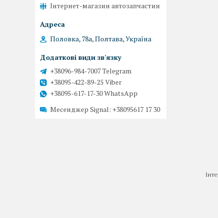
Інтернет-магазин автозапчастин
Половка, 78а, Полтава, Україна
+38096-984-7007 Telegram
+38095-422-89-25 Viber
+38095-617-17-30 WhatsApp
Месенджер Signal
+38095617 17 30