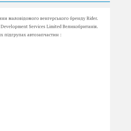
тини маловідомого венгерського бренду Rider.
 Development Services Limited Великобританія.
х підгрупах автозапчастин :