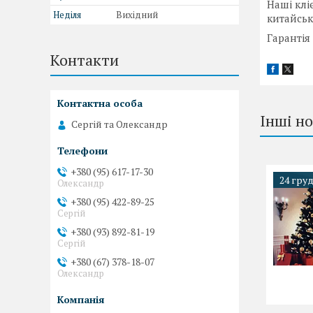
Наші клі
Неділя
Вихідний
китайсь
Гарантія 
Контакти
Інші н
Сергій та Олександр
+380 (95) 617-17-30
24 груд
Олександр
+380 (95) 422-89-25
Сергій
+380 (93) 892-81-19
Сергій
+380 (67) 378-18-07
Олександр