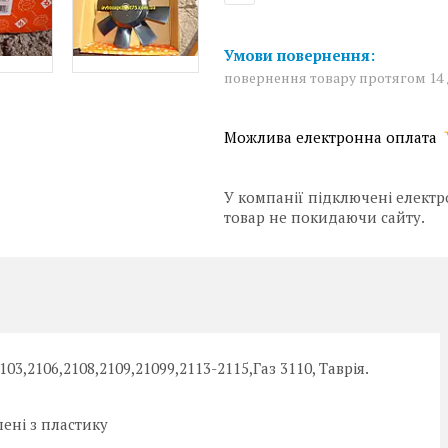
повернення товару протягом 14
У компанії підключені електр
товар не покидаючи сайту.
103,2106,2108,2109,21099,2113-2115,Газ 3110, Таврія.
ені з пластику