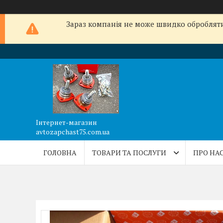
Зараз компанія не може швидко обробляти 
Інтернет-магазин
avtozapchast75.com.ua
ГОЛОВНА
ТОВАРИ ТА ПОСЛУГИ
ПРО НА