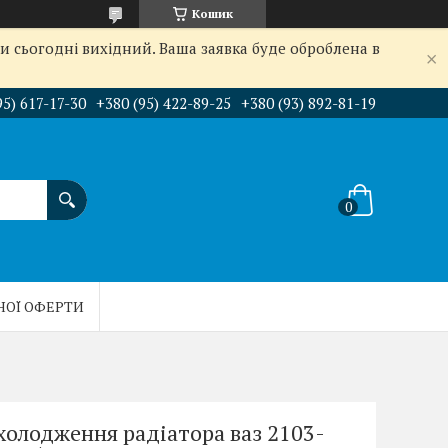
Кошик
и сьогодні вихідний. Ваша заявка буде оброблена в
95) 617-17-30
+380 (95) 422-89-25
+380 (93) 892-81-19
НОЇ ОФЕРТИ
холодження радіатора ваз 2103-