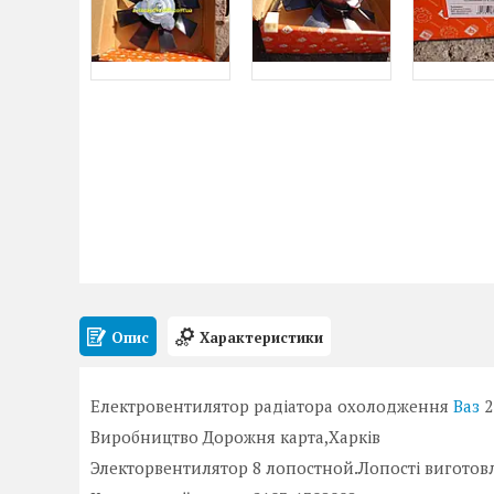
Опис
Характеристики
Електровентилятор радіатора охолодження
Ваз
2
Виробництво Дорожня карта,Харків
Электорвентилятор 8 лопостной.Лопості виготовл