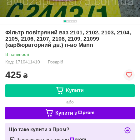
Фільтр повітряний ваз 2101, 2102, 2103, 2104,
2105, 2106, 2107, 2108, 2109, 21099
(карбюраторний дв.) п-во Mann
В наявності
Код: 1710411410
Роздріб
425
₴
Купити
або
Купити з
Що таке купити з Пром?
Замовлення під захистом