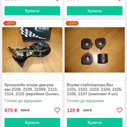
Купити
Купити
–25%
–25%
Кронштейн опори двигуна
Втулки стабілізатора Ваз
ваз 2108, 2109, 21099, 2113,
2101, 2102, 2103, 2104, 2105,
2114, 2115 (виробник Gumex,
2106, 2107 (комплект 4 шт)
Польща)
виробник Gumex, Польща
Готово до відправки
Готово до відправки
675
120
₴
₴
900 ₴
160 ₴
Купити
Купити