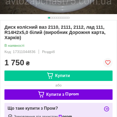
Диск колісний ваз 2110, 2111, 2112, лад 111,
R14H2x5,0 білий (виробник Дорожня карта,
Харків)
В наявності
Код: 17311044836
Роздріб
1 750
₴
Купити
або
Купити з
Що таке купити з Пром?
Замовлення під захистом