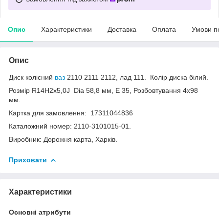
Опис
Характеристики
Доставка
Оплата
Умови п
Опис
Диск колісний
ваз
2110 2111 2112, лад 111. Колір диска білий.
Розмір R14Н2х5,0J Dia 58,8 мм, Е 35, Розбовтування 4х98
мм.
Картка для замовлення: 17311044836
Каталожний номер: 2110-3101015-01.
Виробник: Дорожня карта, Харків.
Приховати
Характеристики
Основні атрибути