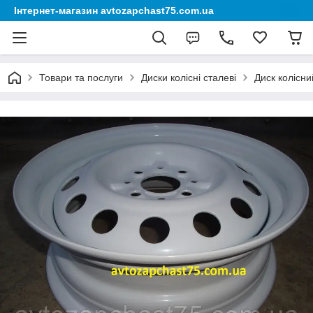
Інтернет-магазин avtozapchast75.com.ua
Товари та послуги
Диски колісні сталеві
Диск колісни