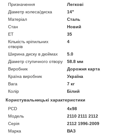
Призначення
Легкові
Діаметр колеса/диска
14"
Матеріал
Сталь
Стан
Новий
ET
35
Кількість кріпильних
4
отворів
Ширина диску в дюймах
5.0
Діаметр ступичного отвору
58.8 мм
Виробник
Дорожня карта
Країна виробник
Україна
Вага
7 кг
Колір
Білий
Користувальницькі характеристики
PCD
4х98
Модель
2110 2111 2112
Серія
2112 1996-2009
Марка
ВАЗ