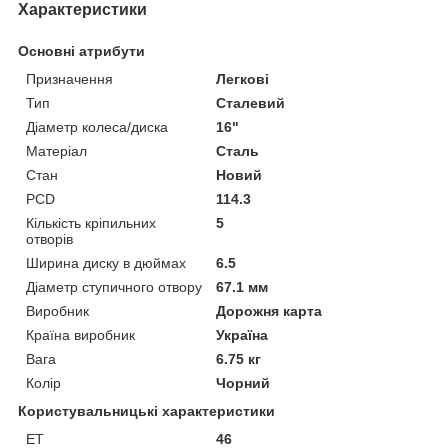
Характеристики
Основні атрибути
Призначення
Легкові
Тип
Сталевий
Діаметр колеса/диска
16"
Матеріал
Сталь
Стан
Новий
PCD
114.3
Кількість кріпильних
5
отворів
Ширина диску в дюймах
6.5
Діаметр ступичного отвору
67.1 мм
Виробник
Дорожня карта
Країна виробник
Україна
Вага
6.75 кг
Колір
Чорний
Користувальницькі характеристики
ET
46