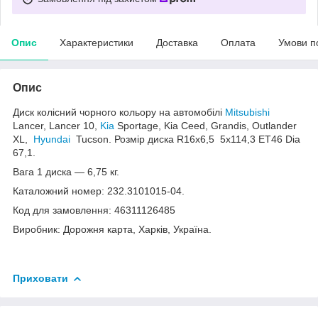
Опис
Характеристики
Доставка
Оплата
Умови п
Опис
Диск колісний чорного кольору на автомобілі
Mitsubishi
Lancer, Lancer 10,
Kia
Sportage, Kia Ceed, Grandis, Outlander
XL,
Hyundai
Tucson. Розмір диска R16x6,5 5x114,3 ET46 Dia
67,1.
Вага 1 диска — 6,75 кг.
Каталожний номер: 232.3101015-04.
Код для замовлення: 46311126485
Виробник: Дорожня карта, Харків, Україна.
Приховати