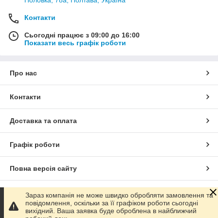
Контакти
Сьогодні працює з 09:00 до 16:00
Показати весь графік роботи
Про нас
Контакти
Доставка та оплата
Графік роботи
Повна версія сайту
Сайт створено на маркетплейсі
Prom.ua
Зараз компанія не може швидко обробляти замовлення та
повідомлення, оскільки за її графіком роботи сьогодні
вихідний. Ваша заявка буде оброблена в найближчий
Політика конфіденційності