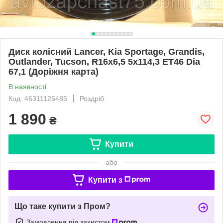
Диск колісний Lancer, Kia Sportage, Grandis,
Outlander, Tucson, R16x6,5 5x114,3 ET46 Dia
67,1 (Доріжня карта)
В наявності
Код: 46311126485
Роздріб
1 890
₴
Купити
або
Купити з
Що таке купити з Пром?
Замовлення під захистом