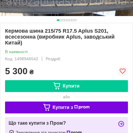
Кермова шина 215/75 R17.5 Aplus S201,
всесезонна (виробник Aplus, заводський
Китай)
В наявності
Код: 1498946542
Роздріб
5 300
₴
Купити
або
Купити з
Що таке купити з Пром?
Замовлення під захистом