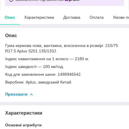
Опис
Характеристики
Доставка
Оплата
Умови п
Опис
Гума кермова нова, вантажна, всесезонна в розмірі 215/75
R17.5 Aplus S201 135/133J.
Індекс навантаження на 1 колесо — 2180 кг.
Індекс швидкості — 100 км/год.
Код для замовлення шини: 1498946542.
Виробник: Aplus, заводський Китай.
Приховати
Характеристики
Основні атрибути