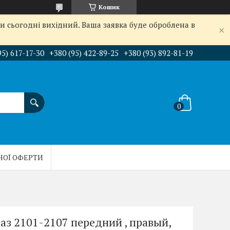
Кошик
и сьогодні вихідний. Ваша заявка буде оброблена в
95) 617-17-30
+380 (95) 422-89-25
+380 (93) 892-81-19
НОЇ ОФЕРТИ
з 2101-2107 передний , правый,