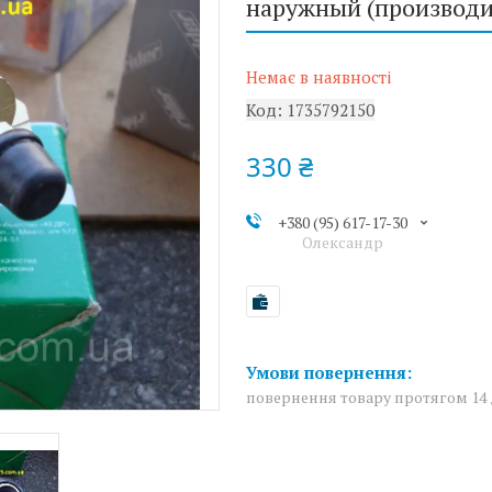
наружный (производи
Немає в наявності
Код:
1735792150
330 ₴
+380 (95) 617-17-30
Олександр
повернення товару протягом 14