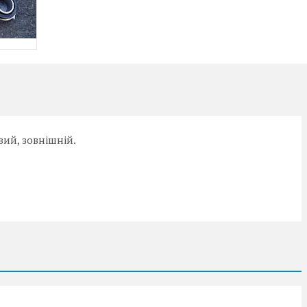
вий, зовнішній.