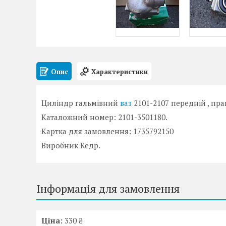
Опис
Характеристики
Циліндр гальмівний
ваз
2101-2107 передній , пра
Каталожний номер: 2101-3501180.
Картка для замовлення: 1735792150
Виробник Кедр.
Інформація для замовлення
Ціна:
330 ₴