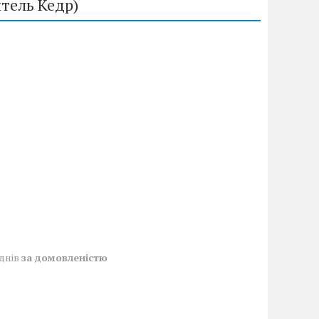
тель Кедр)
 днів
за домовленістю