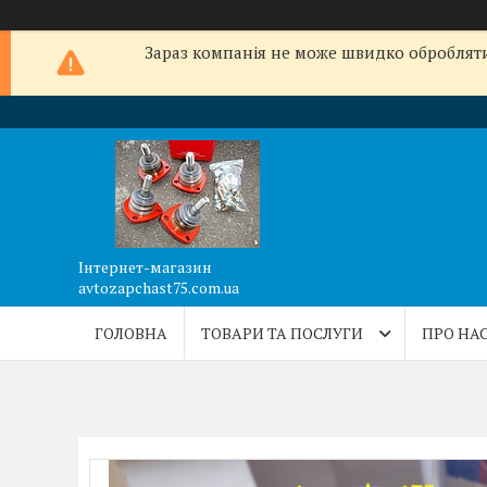
Зараз компанія не може швидко обробляти 
Інтернет-магазин
avtozapchast75.com.ua
ГОЛОВНА
ТОВАРИ ТА ПОСЛУГИ
ПРО НА