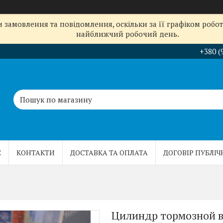
замовлення та повідомлення, оскільки за її графіком робот
найближчий робочий день.
+380 (
С
КОНТАКТИ
ДОСТАВКА ТА ОПЛАТА
ДОГОВІР ПУБЛІЧ
Цилиндр тормозной ва