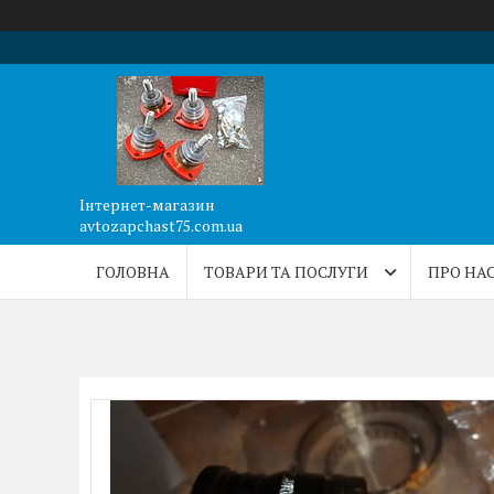
Інтернет-магазин
avtozapchast75.com.ua
ГОЛОВНА
ТОВАРИ ТА ПОСЛУГИ
ПРО НА