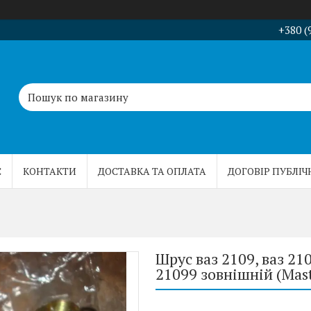
+380 (
С
КОНТАКТИ
ДОСТАВКА ТА ОПЛАТА
ДОГОВІР ПУБЛІЧ
Шрус ваз 2109, ваз 210
21099 зовнішній (Mast