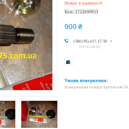
Немає в наявності
Код:
1722690953
900 ₴
+380 (95) 617-17-30
Олександр
повернення товару протягом 14