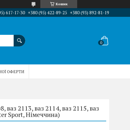
Кошик
95) 617-17-30
+380 (95) 422-89-25
+380 (93) 892-81-19
НОЇ ОФЕРТИ
8, ваз 2113, ваз 2114, ваз 2115, ваз
er Sport, Німеччина)