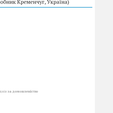
робник Кременчуг, Україна)
 днів
за домовленістю