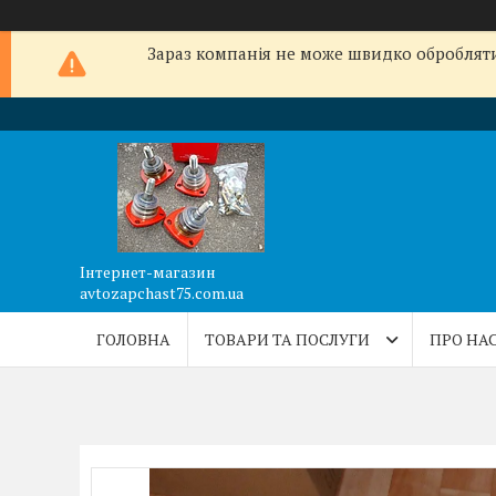
Зараз компанія не може швидко обробляти 
Інтернет-магазин
avtozapchast75.com.ua
ГОЛОВНА
ТОВАРИ ТА ПОСЛУГИ
ПРО НА