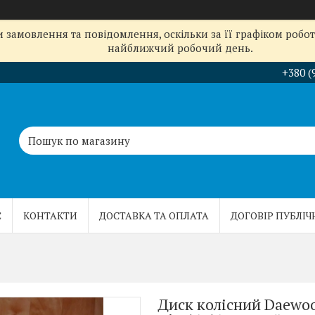
замовлення та повідомлення, оскільки за її графіком робот
найближчий робочий день.
+380 (
С
КОНТАКТИ
ДОСТАВКА ТА ОПЛАТА
ДОГОВІР ПУБЛІЧ
Диск колісний Daewoo 