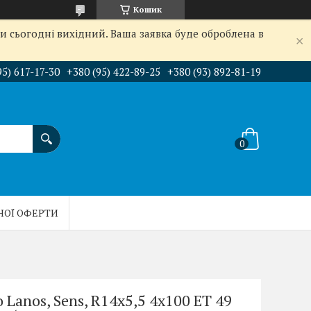
Кошик
и сьогодні вихідний. Ваша заявка буде оброблена в
95) 617-17-30
+380 (95) 422-89-25
+380 (93) 892-81-19
НОЇ ОФЕРТИ
Lanos, Sens, R14x5,5 4x100 ET 49