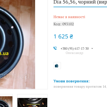
Dia 56,56, чорний (ви
Немає в наявності
Код:
093102
1 625 ₴
+380 (95) 617-17-30
Олександр
повернення товару протягом 14