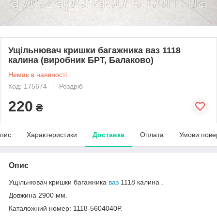
Ущільнювач кришки багажника ваз 1118
калина (виробник БРТ, Балаково)
Немає в наявності
Код: 175674
Роздріб
220
₴
пис
Характеристики
Доставка
Оплата
Умови пове
Опис
Ущільнювач кришки багажника
ваз
1118 калина .
Довжина 2900 мм.
Каталожний номер: 1118-5604040Р.