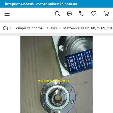
Інтернет-магазин avtozapchast75.com.ua
Товари та послуги
Ваз
Маточина ваз 2108, 2109, 210