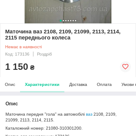
Маточина ваз 2108, 2109, 21099, 2113, 2114,
2115 переднього колеса
Немає в наявності
Код: 173136
Роздріб
1 150
₴
Опис
Характеристики
Доставка
Оплата
Умови 
Опис
Маточина передня "гола" на автомобілі
ваз
2108, 2109,
21099, 2113, 2114, 2115.
Каталожний номер: 21080-310301200.