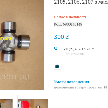
2105, 2106, 2107 з ма
Немає в наявності
Код:
6900146148
300 ₴
+380 (95) 617-17-30
Олександр
повернення товару протягом 14