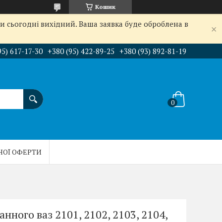
Кошик
и сьогодні вихідний. Ваша заявка буде оброблена в
95) 617-17-30
+380 (95) 422-89-25
+380 (93) 892-81-19
НОЇ ОФЕРТИ
нного ваз 2101, 2102, 2103, 2104,