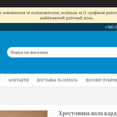
замовлення та повідомлення, оскільки за її графіком робот
найближчий робочий день.
+380 (
С
КОНТАКТИ
ДОСТАВКА ТА ОПЛАТА
ДОГОВІР ПУБЛІЧ
Хрестовина вала карда