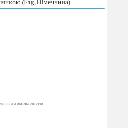
слянкою (Fag, Німеччина)
 днів
за домовленістю