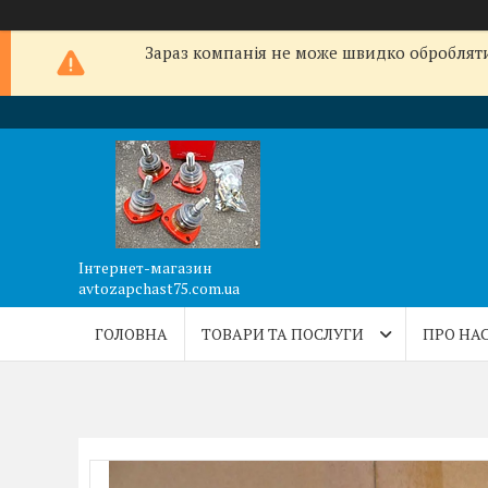
Зараз компанія не може швидко обробляти 
Інтернет-магазин
avtozapchast75.com.ua
ГОЛОВНА
ТОВАРИ ТА ПОСЛУГИ
ПРО НА