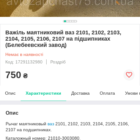
Важіль маятниковий ваз 2101, 2102, 2103,
2104, 2105, 2106, 2107 на підшипниках
(Белебеевский завод)
Немає в наявності
Код: 17291132980
Роздріб
750
₴
Опис
Характеристики
Доставка
Оплата
Умови 
Опис
Рычаг маятниковый
ваз
2101, 2102, 2103, 2104, 2105, 2106,
2107 на подшипниках.
Каталожный номер: 21010-3003080.