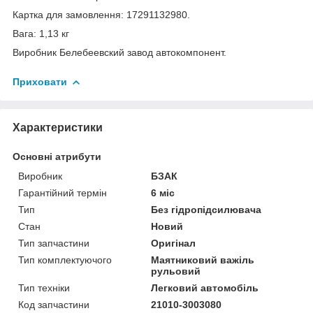
Картка для замовлення: 17291132980.
Вага: 1,13 кг
Виробник Белебеевский завод автокомпонент.
Приховати
Характеристики
Основні атрибути
Виробник
БЗАК
Гарантійний термін
6 міс
Тип
Без гідропідсилювача
Стан
Новий
Тип запчастини
Оригінал
Тип комплектуючого
Маятниковий важіль
рульовий
Тип техніки
Легковий автомобіль
Код запчастини
21010-3003080