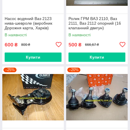
Насос водяний Ваз 2123
Ролик ГРМ ВАЗ 2110, Ваз
нива-шевроле (виробник
2111, Ваз 2112 опорний (16
Дорожня карта, Харків)
клапанний двигун)
В наявності
В наявності
600
500
₴
₴
800 ₴
666,67 ₴
Купити
Купити
–25%
–20%