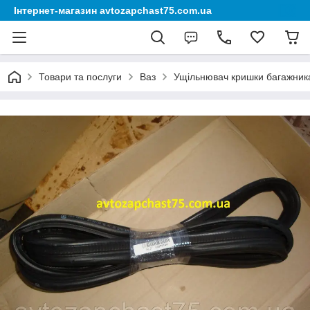
Інтернет-магазин avtozapchast75.com.ua
Товари та послуги
Ваз
Ущільнювач кришки багажника