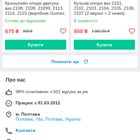
Кронштейн опори двигуна
Кульові опори ваз 2101,
ваз 2108, 2109, 21099, 2113,
2102, 2103, 2104, 2105, 2106,
2114, 2115 (виробник Gumex,
2107 (2 верхні + 2 нижні)
Польща)
Дорожня карта, Харків
Готово до відправки
В наявності
675
850
₴
₴
900 ₴
1 062,50 ₴
Купити
Купити
Показати ще
Про нас
98% позитивних з 501 відгука за рік
Працює з 01.03.2012
м. Полтава
Половка, 78а, Полтава, Україна
Контакти