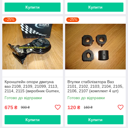
Купити
Купити
–25%
–25%
Кронштейн опори двигуна
Втулки стабілізатора Ваз
ваз 2108, 2109, 21099, 2113,
2101, 2102, 2103, 2104, 2105,
2114, 2115 (виробник Gumex,
2106, 2107 (комплект 4 шт)
Польща)
виробник Gumex, Польща
Готово до відправки
Готово до відправки
675
120
₴
₴
900 ₴
160 ₴
Купити
Купити