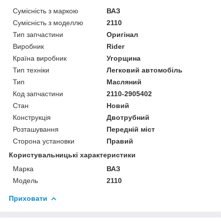
Сумісність з маркою
ВАЗ
Сумісність з моделлю
2110
Тип запчастини
Оригінал
Виробник
Rider
Країна виробник
Угорщина
Тип техніки
Легковий автомобіль
Тип
Масляний
Код запчастини
2110-2905402
Стан
Новий
Конструкція
Двотрубний
Розташування
Передній міст
Сторона установки
Правий
Користувальницькі характеристики
Марка
ВАЗ
Модель
2110
Приховати