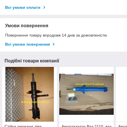
Всі умови оплати
Умови повернення
Повернення товару впродовж 14 днів за домовленістю
Всі умови повернення
Подібні товари компанії
Стійка передня ліва
Амортизатор Ваз 2110, ваз
Амор