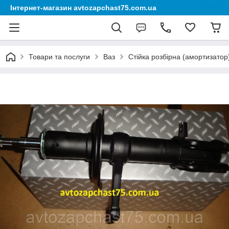
Інтернет-магазин avtozapchast75.com.ua
Товари та послуги
Ваз
Стійка розбірна (амортизатор)