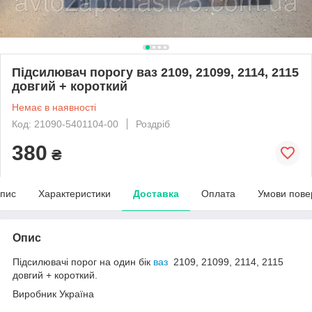
Підсилювач порогу ваз 2109, 21099, 2114, 2115
довгий + короткий
Немає в наявності
Код: 21090-5401104-00
Роздріб
380
₴
пис
Характеристики
Доставка
Оплата
Умови пове
Опис
Підсилювачі порог на один бік
ваз
2109, 21099, 2114, 2115
довгий + короткий.
Виробник Україна