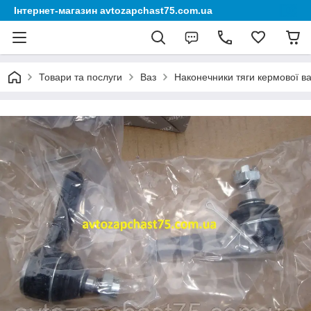
Інтернет-магазин avtozapchast75.com.ua
Товари та послуги
Ваз
Наконечники тяги кермової ваз