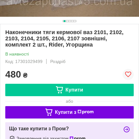
Наконечники тяги кермової ваз 2101, 2102,
2103, 2104, 2105, 2106, 2107 зовнішні,
комплект 2 шт., Rider, Угорщина
В наявності
Код: 17301029499
Роздріб
480
₴
Купити
або
Купити з
Що таке купити з Пром?
Замовлення під захистом