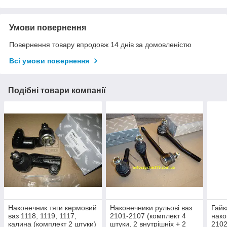
Умови повернення
Повернення товару впродовж 14 днів за домовленістю
Всі умови повернення
Подібні товари компанії
Наконечник тяги кермовий
Наконечники рульові ваз
Гайк
ваз 1118, 1119, 1117,
2101-2107 (комплект 4
нако
калина (комплект 2 штуки)
штуки, 2 внутрішніх + 2
2102