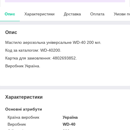
Опис
Характеристики
Доставка
Оплата
Умови п
Опис
Мастило аерозольна універсальне WD-40 200 мл.
Код за каталогом: WD-40200.
Картка для замовлення: 4802693852.
Виробник Україна.
Характеристики
Основні атрибути
Країна виробник
Україна
Виробник
WD-40