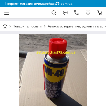
Інтернет-магазин avtozapchast75.com.ua
Товари та послуги
Автохімія, герметики, рідини та маст