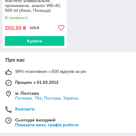
Мастило універсальне ,
проникаюче, аналог WD-40,
500 ml (Axxis, Польща)
В наявності
202,50
₴
225 ₴
Купити
Про нас
98% позитивних з 500 відгуків за рік
Працює з 01.03.2012
м. Полтава
Половка, 78а, Полтава, Україна
Контакти
Сьогодні вихідний
Показати весь графік роботи