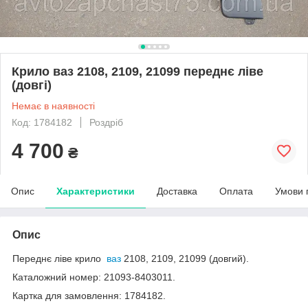
Крило ваз 2108, 2109, 21099 переднє ліве
(довгі)
Немає в наявності
Код: 1784182
Роздріб
4 700
₴
Опис
Характеристики
Доставка
Оплата
Умови 
Опис
Переднє ліве крило
ваз
2108, 2109, 21099 (довгий).
Каталожний номер: 21093-8403011.
Картка для замовлення: 1784182.