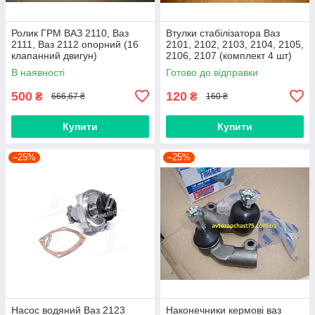
Ролик ГРМ ВАЗ 2110, Ваз
Втулки стабілізатора Ваз
2111, Ваз 2112 опорний (16
2101, 2102, 2103, 2104, 2105,
клапанний двигун)
2106, 2107 (комплект 4 шт)
виробник Gumex, Польща
В наявності
Готово до відправки
500
120
₴
₴
666,67 ₴
160 ₴
Купити
Купити
–25%
–25%
Насос водяний Ваз 2123
Наконечники кермові ваз