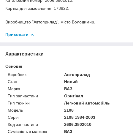
Каталожний номер: 2606.3802010.
Картка для замовлення: 173822.
Виробництво "Автоприлад", місто Володимир.
Приховати
Характеристики
Основні
Виробник
Автоприлад
Стан
Новий
Марка
ВАЗ
Тип запчастини
Оригінал
Тип техніки
Легковий автомобіль
Модель
2108
Серія
2108 1984-2003
Код запчастини
2606.3802010
Сумісність з маркою
ВАЗ