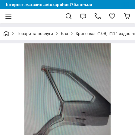
Інтернет-магазин avtozapchast75.com.ua
Товари та послуги
Ваз
Крило ваз 2109, 2114 заднє лі