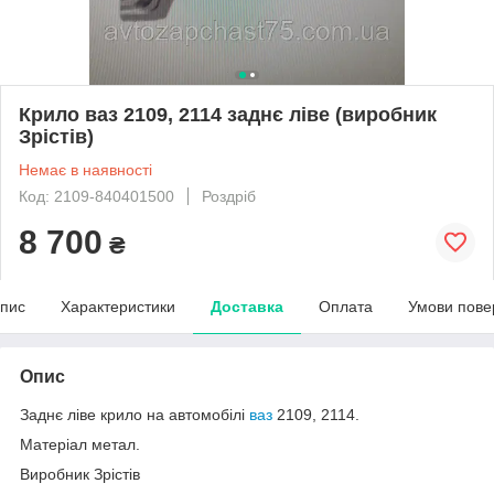
Крило ваз 2109, 2114 заднє ліве (виробник
Зрістів)
Немає в наявності
Код: 2109-840401500
Роздріб
8 700
₴
пис
Характеристики
Доставка
Оплата
Умови пове
Опис
Заднє ліве крило на автомобілі
ваз
2109, 2114.
Матеріал метал.
Виробник Зрістів