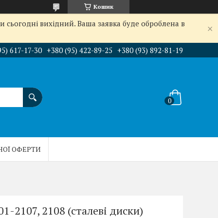
Кошик
и сьогодні вихідний. Ваша заявка буде оброблена в
95) 617-17-30
+380 (95) 422-89-25
+380 (93) 892-81-19
НОЇ ОФЕРТИ
01-2107, 2108 (сталеві диски)