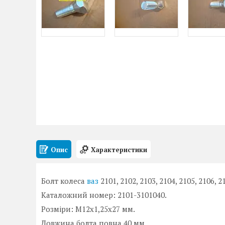
Опис
Характеристики
Болт колеса
ваз
2101, 2102, 2103, 2104, 2105, 2106, 
Каталожний номер: 2101-3101040.
Розміри: М12х1,25х27 мм.
Довжина болта повна 40 мм.