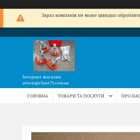
Зараз компанія не може швидко обробляти 
Інтернет-магазин
avtozapchast75.com.ua
ГОЛОВНА
ТОВАРИ ТА ПОСЛУГИ
ПРО НА